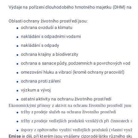
Výdaje na pořízení dlouhodobého hmotného majetku (DHM) na ochran
Oblasti ochrany životního prostředí jsou
:
ochrana ovzduší a klimatu
nakládání s odpadními vodami
nakládání s odpady
ochrana krajiny a biodiverzity
ochrana a sanace půdy, podzemních a povrchových vod
omezování hluku a vibrací (kromě ochrany pracovišť)
ochrana proti záření
výzkum a vývoj
ostatní aktivity na ochranu životního prostředí
Ekonomickými přínosy z aktivit na ochranu životního prostředí jsou:
tržby z
prodeje služeb na ochranu životního prostředí
tržby z
prodeje vedlejších produktů vzniklých při činnostech spo
úspory z
opětovného využití vedlejších produktů (vlastní využití 
Emise
je děj, při kterém jsou vnášeny cizorodé látky různého skup