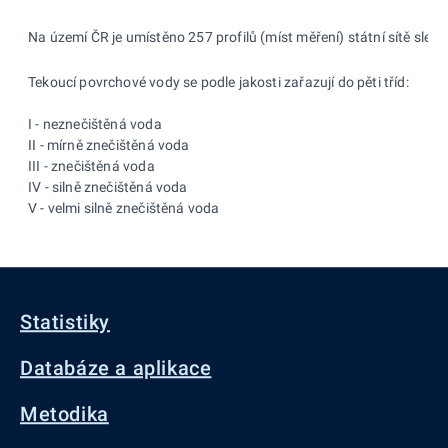
Na území ČR je umístěno 257 profilů (míst měření) státní sítě sled
Tekoucí povrchové vody se podle jakosti zařazují do pěti tříd:
I - neznečištěná voda
II - mírně znečištěná voda
III - znečištěná voda
IV - silně znečištěná voda
V - velmi silně znečištěná voda
Statistiky
Databáze a aplikace
Metodika