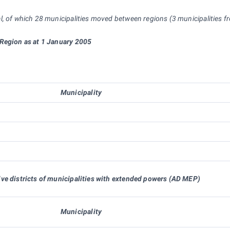
al, of which 28 municipalities moved between regions (3 municipalitie
 Region as at 1 January 2005
s
Municipality
ive districts of municipalities with extended powers (AD MEP)
Municipality