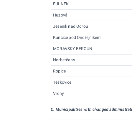
FULNEK
Huzová
Jeseník nad Odrou
Kunčice pod Ondřejníkem
MORAVSKÝ BEROUN
Norberčany
Ropice
Těškovice
Vrchy
C. Municipalities with changed administrat