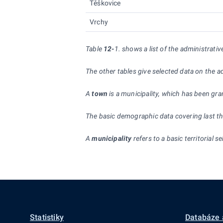
Těškovice
Vrchy
Table
12-
1. shows a list of the administrati
The other tables give selected data on the a
A
town
is a municipality, which has been gra
The basic demographic data covering last thr
A
municipality
refers to a basic territorial 
Statistiky
Databáze 