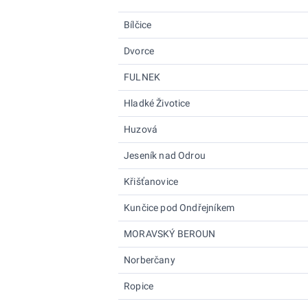
Bílčice
Dvorce
FULNEK
Hladké Životice
Huzová
Jeseník nad Odrou
Křišťanovice
Kunčice pod Ondřejníkem
MORAVSKÝ BEROUN
Norberčany
Ropice