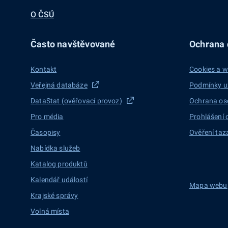
O ČSÚ
Často navštěvované
Ochrana d
Kontakt
Cookies a w
Veřejná databáze
Podmínky u
DataStat (ověřovací provoz)
Ochrana os
Pro média
Prohlášení 
Časopisy
Ověření taz
Nabídka služeb
Katalog produktů
Kalendář událostí
Mapa webu
Krajské správy
Volná místa