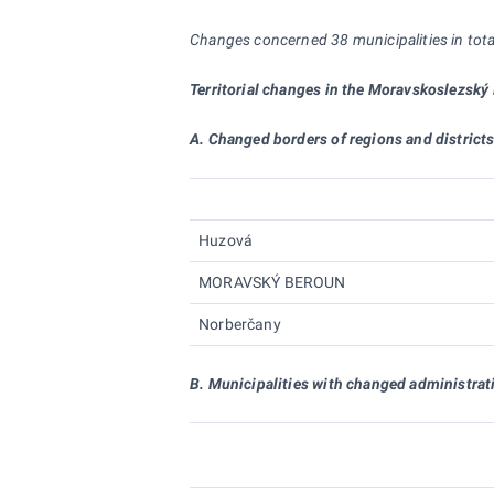
Changes concerned 38 municipalities in tot
Territorial changes in the Moravskoslezský
A. Changed borders of regions and district
Huzová
MORAVSKÝ BEROUN
Norberčany
B. Municipalities with changed administrat