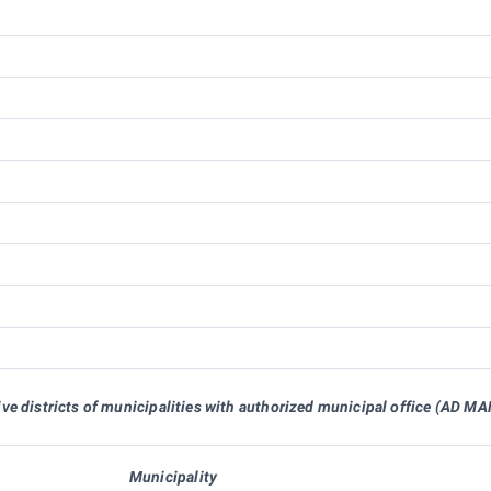
ive districts of municipalities with authorized municipal office (AD M
Municipality