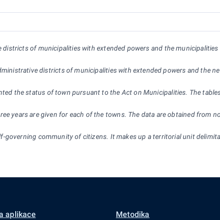
ve districts of municipalities with extended powers and the municipalitie
dministrative districts of municipalities with extended powers and the n
nted the status of town pursuant to the Act on Municipalities. The tables
ee years are given for each of the towns. The data are obtained from not
self-governing community of citizens. It makes up a territorial unit delimi
a aplikace
Metodika