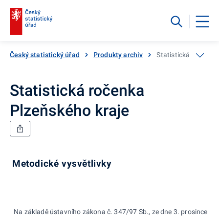
Český statistický úřad
Produkty archiv
Statistická ročenka
Statistická ročenka
Plzeňského kraje
Metodické vysvětlivky
Na základě ústavního zákona č. 347/97 Sb., ze dne 3. prosince 199