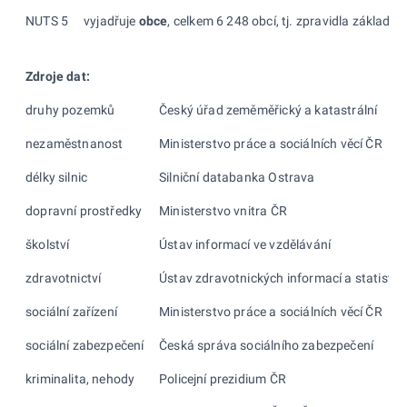
NUTS 5
vyjadřuje
obce
, celkem 6 248 obcí, tj. zpravidla základn
Zdroje dat:
druhy pozemků
Český úřad zeměměřický a katastrální
nezaměstnanost
Ministerstvo práce a sociálních věcí ČR
délky silnic
Silniční databanka Ostrava
dopravní prostředky
Ministerstvo vnitra ČR
školství
Ústav informací ve vzdělávání
zdravotnictví
Ústav zdravotnických informací a statistik
sociální zařízení
Ministerstvo práce a sociálních věcí ČR
sociální zabezpečení
Česká správa sociálního zabezpečení
kriminalita, nehody
Policejní prezidium ČR