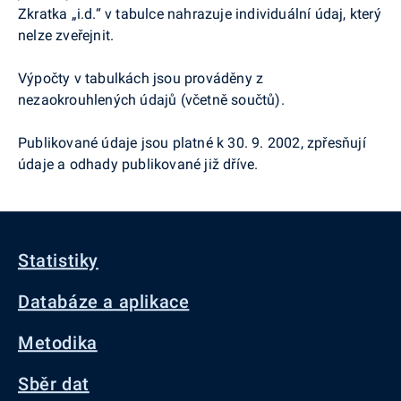
Zkratka „i.d.“ v tabulce nahrazuje individuální údaj, který
nelze zveřejnit.
Výpočty v tabulkách jsou prováděny z
nezaokrouhlených údajů (včetně součtů).
Pub
likované údaje jsou platné k 30. 9. 2002, zpřesňují
údaje a odhady publikované již dříve.
Statistiky
Databáze a aplikace
Metodika
Sběr dat