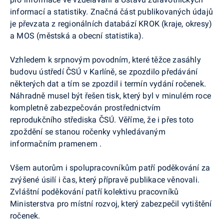
informací a statistiky. Značná část publikovaných údajů
je převzata z regionálních databází KROK (kraje, okresy)
a MOS (městská a obecní statistika).
Vzhledem k srpnovým povodním, které těžce zasáhly
budovu ústředí ČSÚ v Karlíně, se zpozdilo předávání
některých dat a tím se zpozdil i termín vydání ročenek.
Náhradně musel být řešen tisk, který byl v minulém roce
kompletně zabezpečován prostřednictvím
reprodukčního střediska ČSÚ. Věříme, že i přes toto
zpoždění se stanou ročenky vyhledávaným
informačním pra
menem .
Všem autorům i spolupracovníkům patří poděkování za
zvýšené úsilí i čas, který přípravě publikace věnovali.
Zvláštní poděkování patří kolektivu pracovníků
Ministerstva pro místní rozvoj, který zabezpečil vytištění
ročenek.