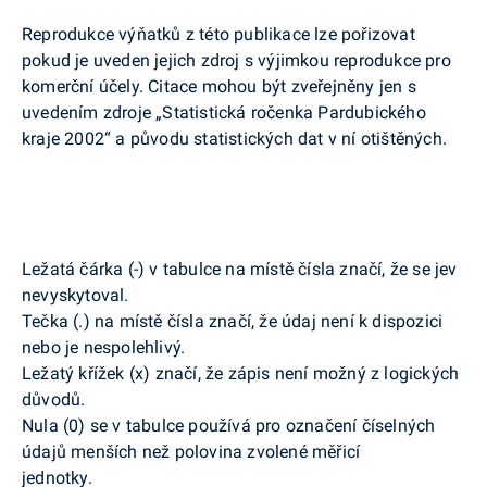
Reprodukce výňatků z této publikace lze pořizovat
pokud je uveden jejich zdroj s výjimkou reprodukce pro
komerční účely. Citace mohou být zveřejněny jen s
uvedením zdroje „Statistická ročenka Pardubického
kraje
2002“ a původu statistických dat v ní otištěných.
Ležatá čárka (-) v tabulce na místě čísla značí, že se jev
nevyskytoval.
Tečka (.) na místě čísla značí, že údaj není k dispozici
nebo je nespolehlivý.
Ležatý křížek (x) značí, že zápis není možný z logických
důvodů.
Nula (0)
se v tabulce používá pro označení číselných
údajů menších než polovina zvolené měřicí
jednotky.