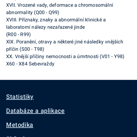
XVII. Vrozené vady, deformace a chromosomální
abnormality (Q00 - Q99)
XVIII. Příznaky, znaky a abnormální klinické a
laboratorní nálezy nezařazené jinde
(R00 - R99)
XIX. Poranění, otravy a některé jiné následky vnějších
příčin (S00 - T98)
XX. Vnější příčiny nemocnosti a úmrtnosti (V01 - Y98)
X60 - X84 Sebevraždy
Statistiky
Databáze a aplikace
Metodika