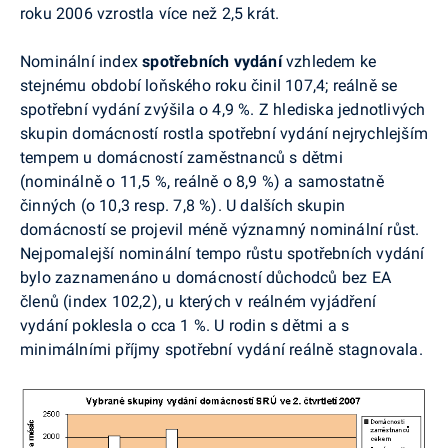
roku 2006 vzrostla více než 2,5 krát.
Nominální index
spotřebních vydání
vzhledem ke
stejnému období loňského roku činil 107,4; reálně se
spotřební vydání zvýšila o 4,9 %. Z hlediska jednotlivých
skupin domácností rostla spotřební vydání nejrychlejším
tempem u domácností zaměstnanců s dětmi
(nominálně o 11,5 %, reálně o 8,9 %) a samostatně
činných (o 10,3 resp. 7,8 %). U dalších skupin
domácností se projevil méně významný nominální růst.
Nejpomalejší nominální tempo růstu spotřebních vydání
bylo zaznamenáno u domácností důchodců bez EA
členů (index 102,2), u kterých v reálném vyjádření
vydání poklesla o cca 1 %. U rodin s dětmi a s
minimálními příjmy spotřební vydání reálně stagnovala.