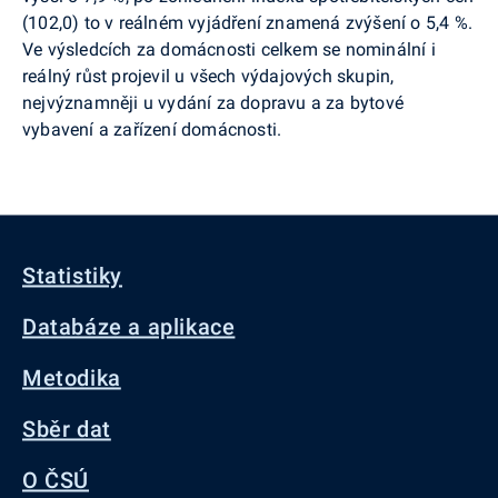
(102,0) to v reálném vyjádření znamená zvýšení o 5,4 %.
Ve výsledcích za domácnosti celkem se nominální i
reálný růst projevil u všech výdajových skupin,
nejvýznamněji u vydání za dopravu a za bytové
vybavení a zařízení domácnosti.
Statistiky
Databáze a aplikace
Metodika
Sběr dat
O ČSÚ