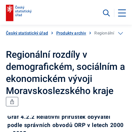
Český statistický úřad
Produkty archiv
Regionální rozdíly 
Regionální rozdíly v
demografickém, sociálním a
ekonomickém vývoji
Moravskoslezského kraje
Graf 4.2.2 Relativní přírůstek obyvatel
podle správních obvodů ORP v letech 2000