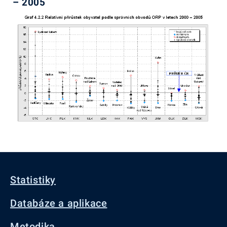
– 2005
Statistiky
Databáze a aplikace
Metodika