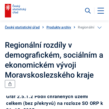
Český statistický úřad
Produkty archiv
Regionální rozdíly 
Regionální rozdíly v
demografickém, sociálním a
ekonomickém vývoji
Moravskoslezského kraje
Graf 2.5.1.2 Podíl chráněných území
celkem (bez překryvů) na rozloze SO ORP k