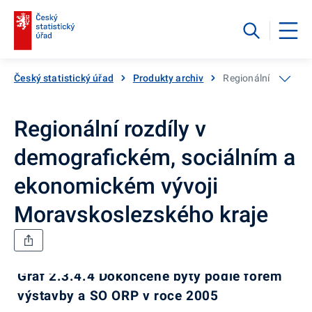
Český statistický úřad
Produkty archiv
Regionální rozdíly 
Regionální rozdíly v
demografickém, sociálním a
ekonomickém vývoji
Moravskoslezského kraje
Graf 2.3.4.4 Dokončené byty podle forem
výstavby a SO ORP v roce 2005