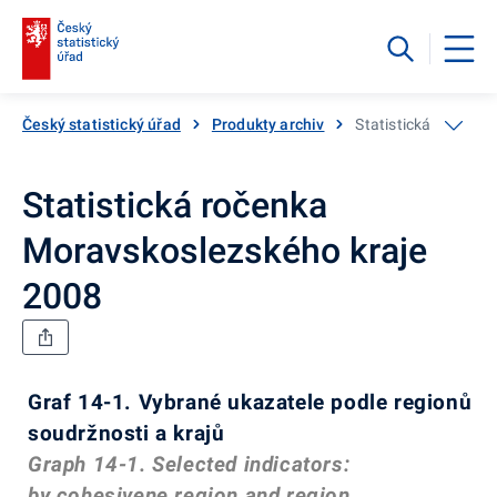
Český statistický úřad
Produkty archiv
Statistická ročenka
Statistická ročenka
Moravskoslezského kraje
2008
Graf 14-1. Vybrané ukazatele podle regionů
soudržnosti a krajů
Graph 14-1. Selected indicators:
by cohesivene region and region