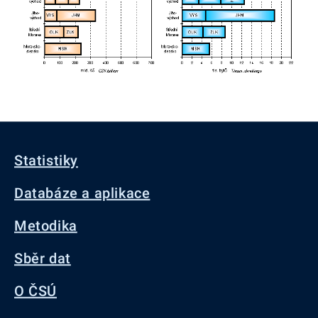
Statistiky
Databáze a aplikace
Metodika
Sběr dat
O ČSÚ