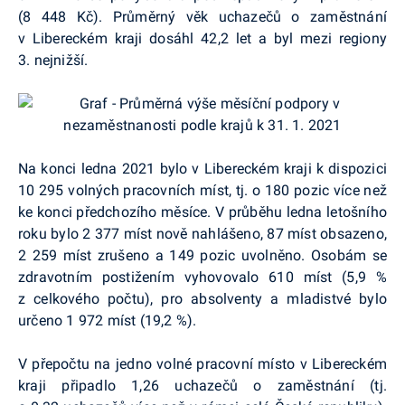
(8 448 Kč). Průměrný věk uchazečů o zaměstnání
v Libereckém kraji dosáhl 42,2 let a byl mezi regiony
3. nejnižší.
Na konci ledna 2021 bylo v Libereckém kraji k dispozici
10 295 volných pracovních míst, tj. o 180 pozic více než
ke konci předchozího měsíce. V průběhu ledna letošního
roku bylo 2 377 míst nově nahlášeno, 87 míst obsazeno,
2 259 míst zrušeno a 149 pozic uvolněno. Osobám se
zdravotním postižením vyhovovalo 610 míst (5,9 %
z celkového počtu), pro absolventy a mladistvé bylo
určeno 1 972 míst (19,2 %).
V přepočtu na jedno volné pracovní místo v Libereckém
kraji připadlo 1,26 uchazečů o zaměstnání (tj.