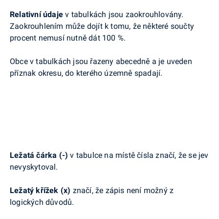
Relativní údaje
v tabulkách jsou zaokrouhlovány.
Zaokrouhlením může dojít k tomu, že některé součty
procent nemusí nutně dát 100 %.
Obce v tabulkách jsou řazeny abecedně a je uveden
příznak okresu, do kterého územně spadají.
Ležatá čárka (-)
v tabulce na místě čísla značí, že se jev
nevyskytoval.
Ležatý křížek (x)
značí, že zápis není možný z
logických důvodů.