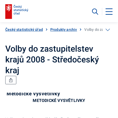
Český statistický úřad
Produkty archiv
Volby do zastupitels
Volby do zastupitelstev
krajů 2008 - Středočeský
kraj
Metodické vysvětlivky
METODICKÉ VYSVĚTLIVKY