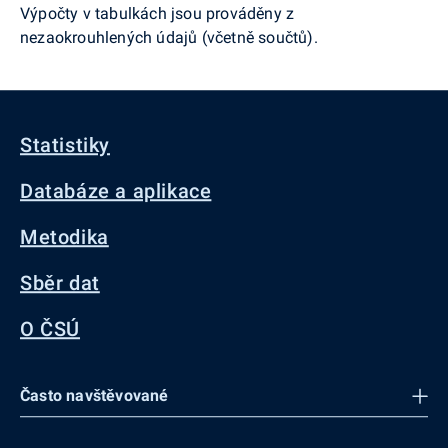
Výpočty v tabulkách jsou prováděny z
nezaokrouhlených údajů (včetně součtů).
Statistiky
Databáze a aplikace
Metodika
Sběr dat
O ČSÚ
Často navštěvované