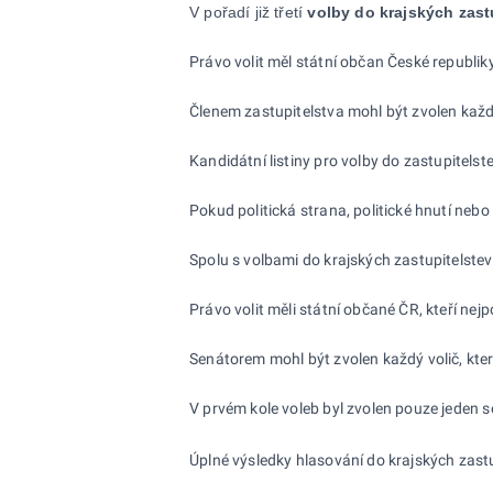
V pořadí již třetí
volby do krajských zast
Právo volit měl státní občan České republiky
Členem zastupitelstva mohl být zvolen každ
Kandidátní listiny pro volby do
zastupitelst
Pokud politická strana, politické hnutí nebo 
Spolu s volbami do krajských zastupitelstev
Právo volit měli státní občané ČR, kteří
nejp
Senátorem mohl být zvolen každý volič, kte
V prvém kole voleb byl zvolen pouze jeden s
Úplné výsledky hlasování do
krajských zastu