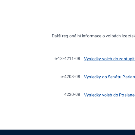
Další regionální informace o volbách lze zís
e-13-4211-08
Výsledky voleb do zastupit
e-4203-08
Výsledky do Senátu Parla
4220-08
Výsledky voleb do Poslane