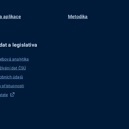
a aplikace
Metodika
at a legislativa
ebová analytika
žívání dat ČSÚ
obních údajů
o přístupnosti
atele