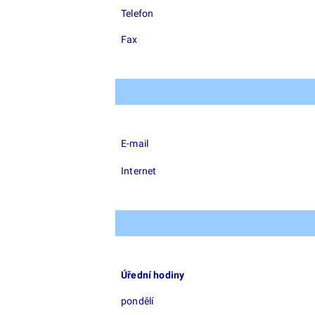
Telefon
Fax
E-mail
Internet
Úřední hodiny
pondělí