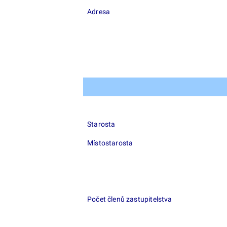
Adresa
Starosta
Místostarosta
Počet členů zastupitelstva