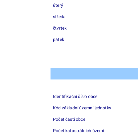
úterý
středa
čtvrtek
pátek
Identifikační číslo obce
Kód základní územní jednotky
Počet částí obce
Počet katastrálních území