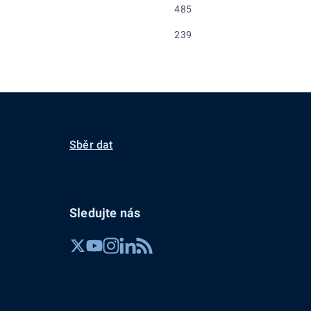
485
239
Sběr dat
Sledujte nás