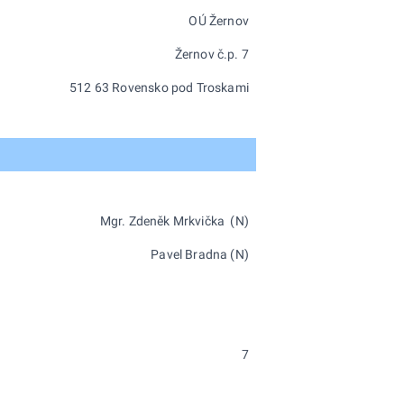
OÚ Žernov
Žernov č.p. 7
512 63 Rovensko pod Troskami
Mgr. Zdeněk Mrkvička (N)
Pavel Bradna (N)
7