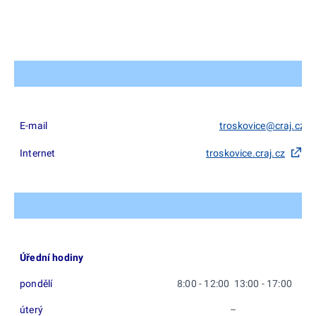
E-mail
troskovice@craj.cz
Internet
troskovice.craj.cz
Úřední hodiny
pondělí
8:00 - 12:00 13:00 - 17:00
úterý
–