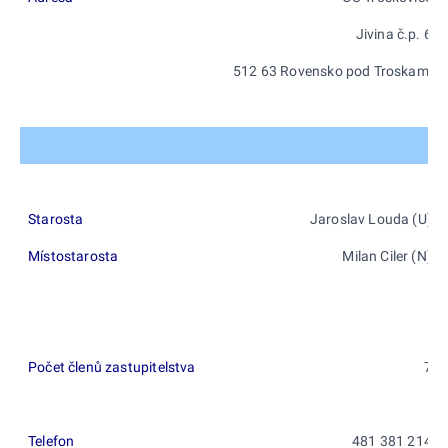
Jivina č.p. 6
512 63 Rovensko pod Troskami
Starosta
Jaroslav Louda (U)
Místostarosta
Milan Ciler (N)
Počet členů zastupitelstva
7
Telefon
481 381 214