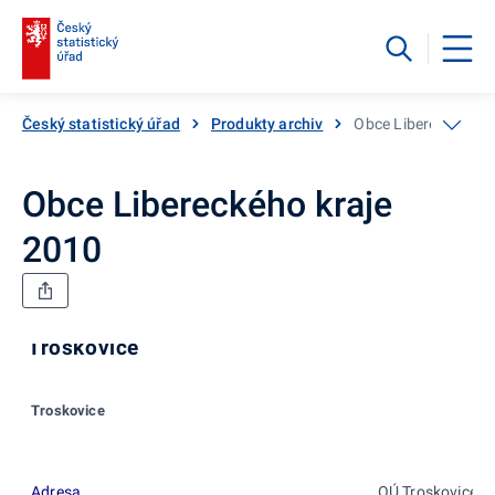
Český statistický úřad
Produkty archiv
Obce Libereckého k
Obce Libereckého kraje
2010
Troskovice
Troskovice
Adresa
OÚ Troskovice