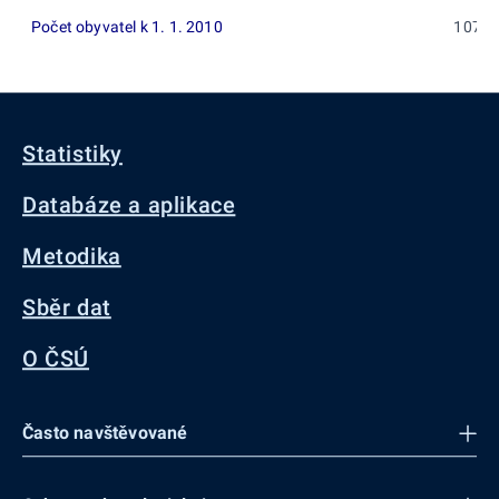
Počet obyvatel k 1. 1. 2010
107
Statistiky
Databáze a aplikace
Metodika
Sběr dat
O ČSÚ
Často navštěvované