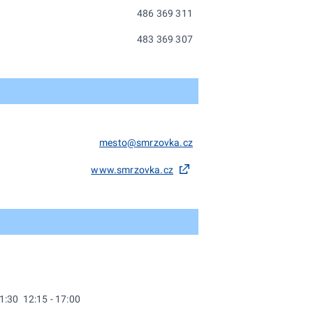
486 369 311
483 369 307
mesto@smrzovka.cz
www.smrzovka.cz
11:30 12:15 - 17:00