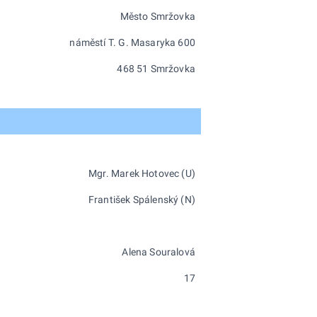
Město Smržovka
náměstí T. G. Masaryka 600
468 51 Smržovka
Mgr. Marek Hotovec (U)
František Spálenský (N)
Alena Souralová
17