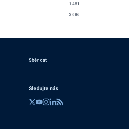
1 481
3 686
Sběr dat
Sledujte nás