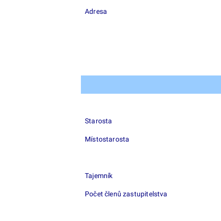
Adresa
Starosta
Místostarosta
Tajemník
Počet členů zastupitelstva