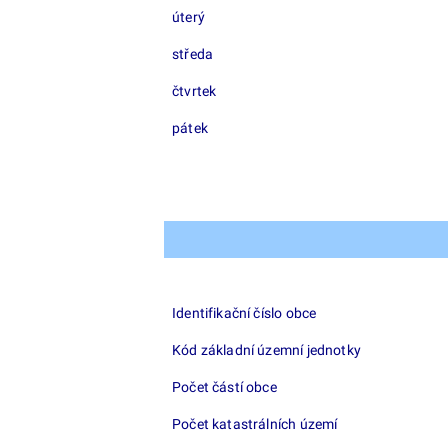
úterý
středa
čtvrtek
pátek
Identifikační číslo obce
Kód základní územní jednotky
Počet částí obce
Počet katastrálních území