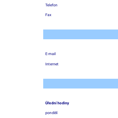
Telefon
Fax
E-mail
Internet
Úřední hodiny
pondělí