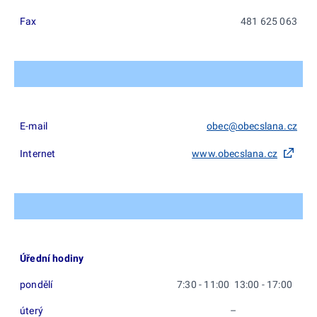
Fax
481 625 063
E-mail
obec@obecslana.cz
Internet
www.obecslana.cz
Úřední hodiny
pondělí
7:30 - 11:00 13:00 - 17:00
úterý
–