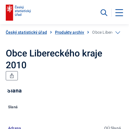
Český statistický úřad
Produkty archiv
Obce Libereckého k
Obce Libereckého kraje
2010
Slaná
Slaná
Adresa
OÚ Slaná