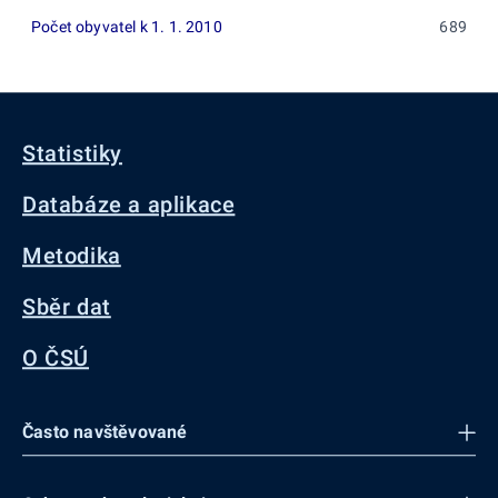
Počet obyvatel k 1. 1. 2010
689
Statistiky
Databáze a aplikace
Metodika
Sběr dat
O ČSÚ
Často navštěvované