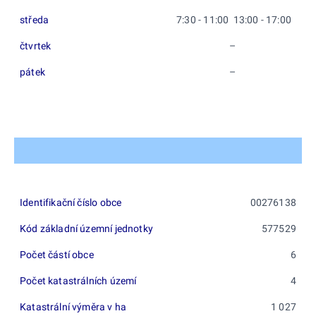
středa
7:30 - 11:00 13:00 - 17:00
čtvrtek
–
pátek
–
Identifikační číslo obce
00276138
Kód základní územní jednotky
577529
Počet částí obce
6
Počet katastrálních území
4
Katastrální výměra v ha
1 027