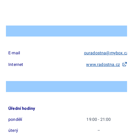
E-mail
ouradostna@mybox.cz
Internet
www.radostna.cz
Úřední hodiny
pondělí
19:00 - 21:00
úterý
–