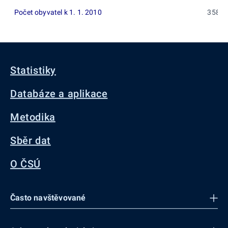
Počet obyvatel k 1. 1. 2010
358
Statistiky
Databáze a aplikace
Metodika
Sběr dat
O ČSÚ
Často navštěvované