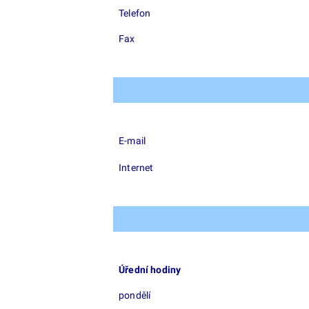
Telefon
Fax
E-mail
Internet
Úřední hodiny
pondělí