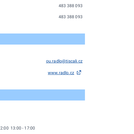
483 388 093
483 388 093
ou.radlo@tiscali.cz
www.radlo.cz
12:00 13:00 - 17:00