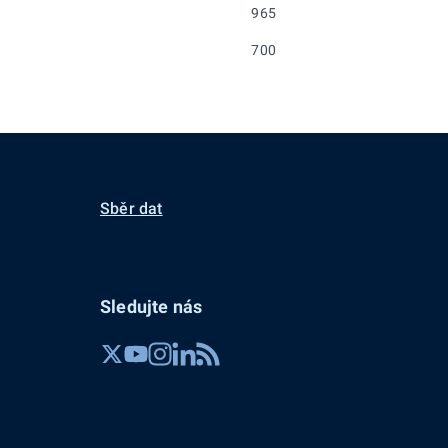
965
700
Sběr dat
Sledujte nás