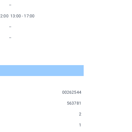
–
12:00 13:00 - 17:00
–
–
00262544
563781
2
1