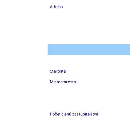
Adresa
Starosta
Místostarosta
Počet členů zastupitelstva