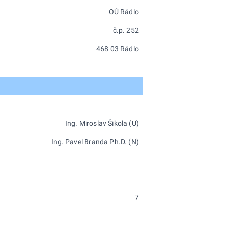
OÚ Rádlo
č.p. 252
468 03 Rádlo
Ing. Miroslav Šikola (U)
Ing. Pavel Branda Ph.D. (N)
7