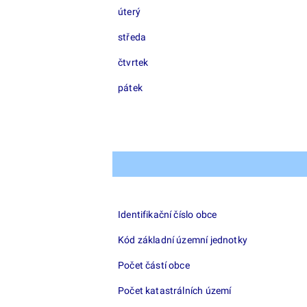
úterý
středa
čtvrtek
pátek
Identifikační číslo obce
Kód základní územní jednotky
Počet částí obce
Počet katastrálních území