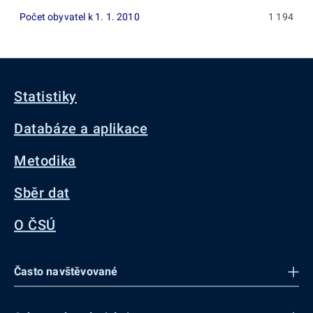
Počet obyvatel k 1. 1. 2010
1 194
Statistiky
Databáze a aplikace
Metodika
Sběr dat
O ČSÚ
Často navštěvované