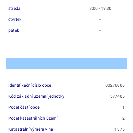
středa
8:00 - 19:30
čtvrtek
–
pátek
–
Identifikační číslo obce
00276006
Kód základní územní jednotky
577405
Počet částí obce
1
Počet katastrálních území
2
Katastrální výměra v ha
1 375