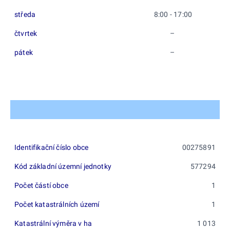
středa
8:00 - 17:00
čtvrtek
–
pátek
–
Identifikační číslo obce
00275891
Kód základní územní jednotky
577294
Počet částí obce
1
Počet katastrálních území
1
Katastrální výměra v ha
1 013