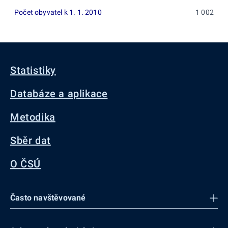
Počet obyvatel k 1. 1. 2010
1 002
Statistiky
Databáze a aplikace
Metodika
Sběr dat
O ČSÚ
Často navštěvované