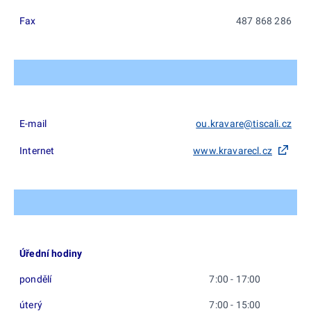
Fax
487 868 286
E-mail
ou.kravare@tiscali.cz
Internet
www.kravarecl.cz
Úřední hodiny
pondělí
7:00 - 17:00
úterý
7:00 - 15:00