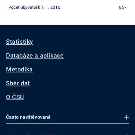
Počet obyvatel k 1. 1. 2010
857
Statistiky
Databáze a aplikace
Metodika
Sběr dat
O ČSÚ
Často navštěvované