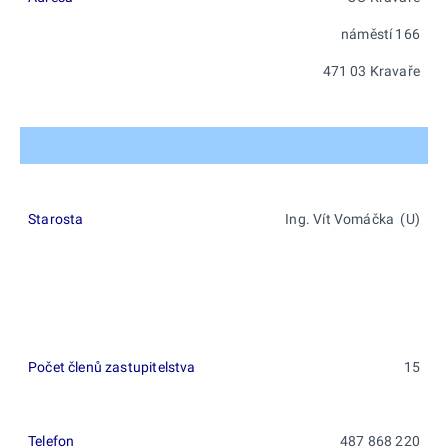
náměstí 166
471 03 Kravaře
Starosta
Ing. Vít Vomáčka (U)
Počet členů zastupitelstva
15
Telefon
487 868 220