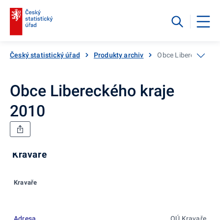
Český statistický úřad
Produkty archiv
Obce Libereckého k
Obce Libereckého kraje
2010
Kravaře
Kravaře
Adresa
OÚ Kravaře