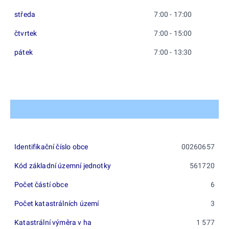
středa
7:00 - 17:00
čtvrtek
7:00 - 15:00
pátek
7:00 - 13:30
Identifikační číslo obce
00260657
Kód základní územní jednotky
561720
Počet částí obce
6
Počet katastrálních území
3
Katastrální výměra v ha
1 577