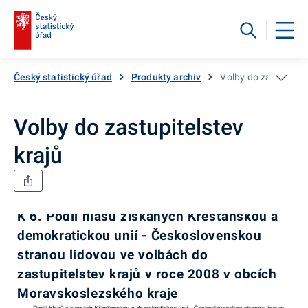
Český statistický úřad
Produkty archiv
Volby do zastupitels
Volby do zastupitelstev
krajů
K 6. Podíl hlasů získaných Křesťanskou a
demokratickou unií - Československou
stranou lidovou ve volbách do
zastupitelstev krajů v roce 2008 v obcích
Moravskoslezského kraje