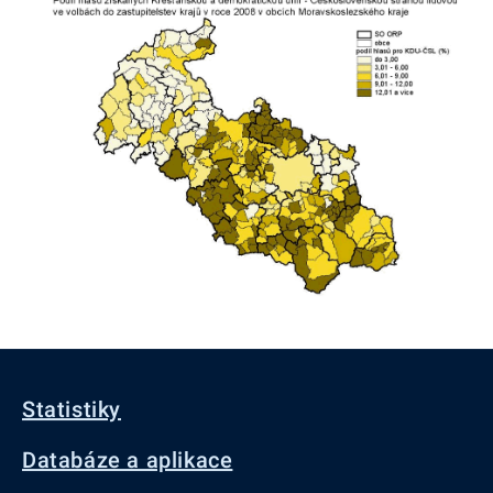
Statistiky
Databáze a aplikace