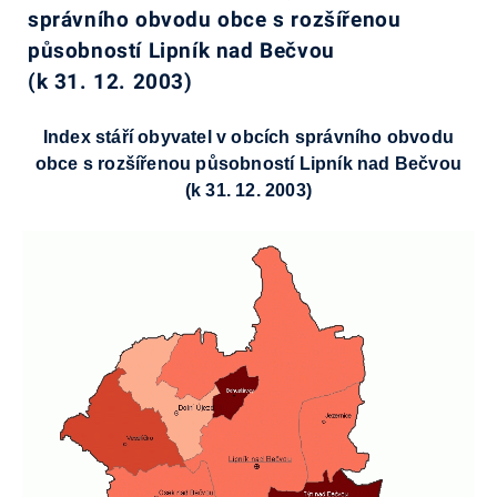
správního obvodu obce s rozšířenou
působností Lipník nad Bečvou
(k 31. 12. 2003)
Index stáří obyvatel v obcích správního obvodu
obce s rozšířenou působností Lipník nad Bečvou
(k 31. 12. 2003)