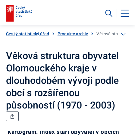
Český statistický úřad
Produkty archiv
Věková struktura ob
Věková struktura obyvatel
Olomouckého kraje v
dlouhodobém vývoji podle
obcí s rozšířenou
působností (1970 - 2003)
Kartogram: Index stáří obyvatel v obcích