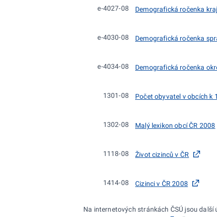
e-4027-08
Demografická ročenka kra
e-4030-08
Demografická ročenka sprá
e-4034-08
Demografická ročenka okr
1301-08
Počet obyvatel v obcích k 
1302-08
Malý lexikon obcí ČR 2008
1118-08
Život cizinců v ČR
1414-08
Cizinci v ČR 2008
Na internetových stránkách ČSÚ jsou další 