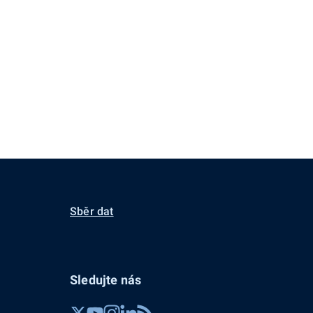
Sběr dat
Sledujte nás