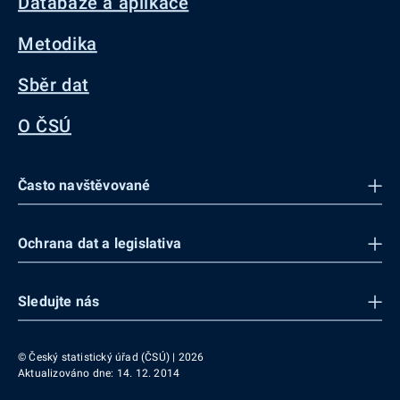
Databáze a aplikace
Metodika
Sběr dat
O ČSÚ
Často navštěvované
Ochrana dat a legislativa
Sledujte nás
© Český statistický úřad (ČSÚ) | 2026
Aktualizováno dne: 14. 12. 2014