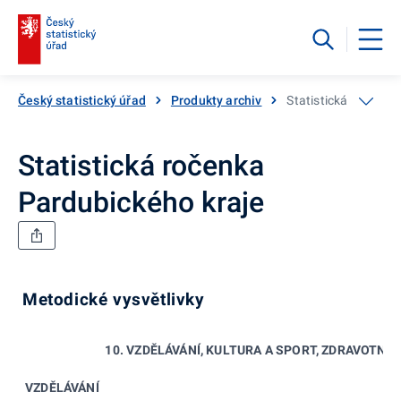
Český statistický úřad
Produkty archiv
Statistická ročenka
Statistická ročenka
Pardubického kraje
Metodické vysvětlivky
10. VZDĚLÁVÁNÍ, KULTURA A SPORT, ZDRAVOTNIC
VZDĚLÁVÁNÍ