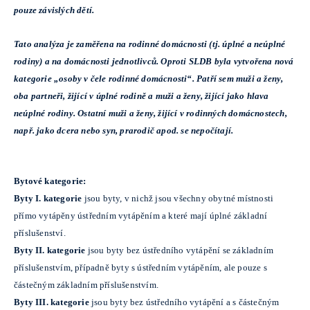
pouze závislých dětí.
Tato analýza je zaměřena na rodinné domácnosti (tj. úplné a neúplné
rodiny) a na domácnosti jednotlivců. Oproti SLDB byla vytvořena nová
kategorie „osoby v čele rodinné domácnosti“. Patří sem muži a ženy,
oba partneři, žijící v úplné rodině a muži a ženy, žijící jako hlava
neúplné rodiny. Ostatní muži a ženy, žijící v rodinných domácnostech,
např. jako dcera nebo syn, prarodič apod. se nepočítají.
Bytové kategorie:
Byty I. kategorie
jsou byty, v nichž jsou všechny obytné místnosti
přímo vytápěny ústředním vytápěním a které mají úplné základní
příslušenství.
Byty II. kategorie
jsou byty bez ústředního vytápění se základním
příslušenstvím, případně byty s ústředním vytápěním, ale pouze s
částečným základním příslušenstvím.
Byty III. kategorie
jsou byty bez ústředního vytápění a s částečným