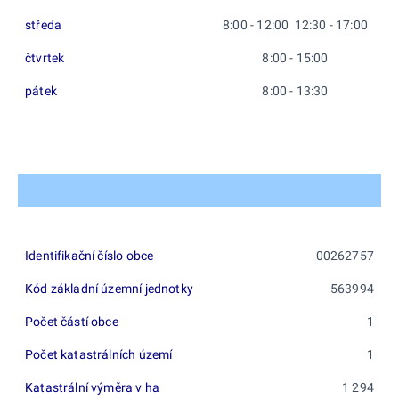
středa
8:00 - 12:00 12:30 - 17:00
čtvrtek
8:00 - 15:00
pátek
8:00 - 13:30
Identifikační číslo obce
00262757
Kód základní územní jednotky
563994
Počet částí obce
1
Počet katastrálních území
1
Katastrální výměra v ha
1 294