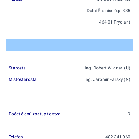
Dolní Řasnice č.p. 335
464 01 Frýdlant
Starosta
Ing. Robert Wildner (U)
Místostarosta
Ing. Jaromír Farský (N)
Počet členů zastupitelstva
9
Telefon
482 341 060