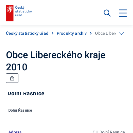
Český statistický úřad
Produkty archiv
Obce Libereckého k
Obce Libereckého kraje
2010
Dolní Řasnice
Dolní Řasnice
Adresa
OÚ Dolní Řasnice