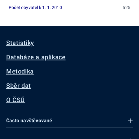
Počet obyvatel k 1. 1. 2010
525
Statistiky
Databáze a aplikace
Metodika
Sběr dat
O ČSÚ
Často navštěvované