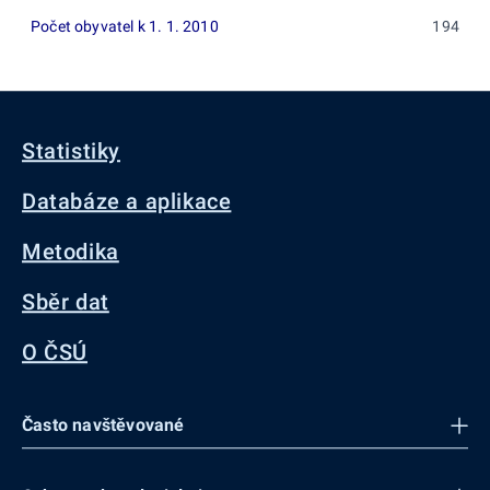
Počet obyvatel k 1. 1. 2010
194
Statistiky
Databáze a aplikace
Metodika
Sběr dat
O ČSÚ
Často navštěvované