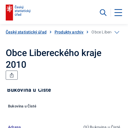
Český statistický úřad
Produkty archiv
Obce Libereckého k
Obce Libereckého kraje
2010
Bukovina u Čisté
Bukovina u Čisté
Adresa
OÚ Bukovina u Čisté