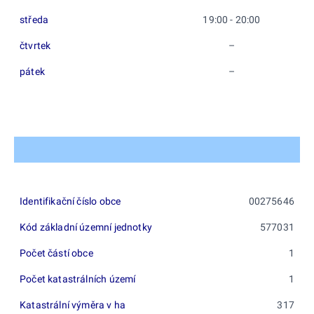
středa
19:00 - 20:00
čtvrtek
–
pátek
–
Identifikační číslo obce
00275646
Kód základní územní jednotky
577031
Počet částí obce
1
Počet katastrálních území
1
Katastrální výměra v ha
317