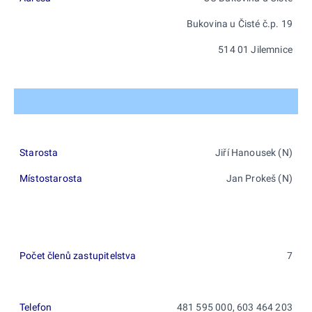
Bukovina u Čisté č.p. 19
514 01 Jilemnice
Starosta
Jiří Hanousek (N)
Místostarosta
Jan Prokeš (N)
Počet členů zastupitelstva
7
Telefon
481 595 000, 603 464 203