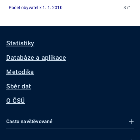
Počet obyvatel k 1. 1. 2010
871
Statistiky
Databáze a aplikace
Metodika
Sběr dat
O ČSÚ
Často navštěvované