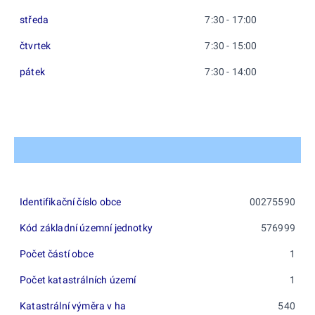
středa
7:30 - 17:00
čtvrtek
7:30 - 15:00
pátek
7:30 - 14:00
Identifikační číslo obce
00275590
Kód základní územní jednotky
576999
Počet částí obce
1
Počet katastrálních území
1
Katastrální výměra v ha
540