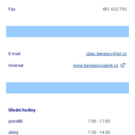
Fax
481 622 793
E-mail
obec.benesov@iol.cz
Internet
www.benesovusemil.cz
Úřední hodiny
pondělí
7:30 - 17:00
úterý
7:30 - 14:30