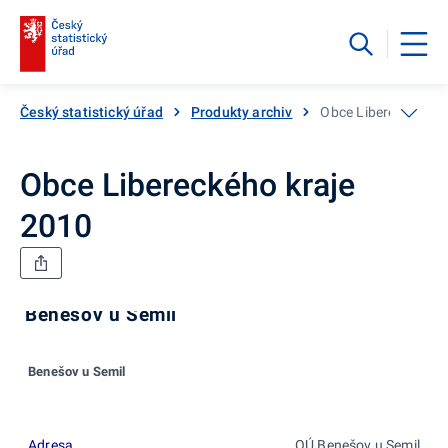
Český statistický úřad
Produkty archiv
Obce Libereckého k
Obce Libereckého kraje
2010
Benešov u Semil
Benešov u Semil
Adresa
OÚ Benešov u Semil