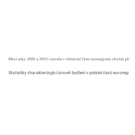
Mezi roky 2000 a 2005 vzrostla v německé části euroregionu obytná plocha
Statistiky charakterizující úroveň bydlení v polské části euroreg