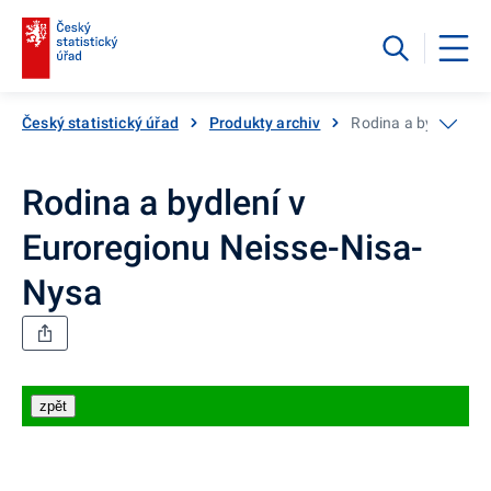
Český statistický úřad
Produkty archiv
Rodina a bydlení v 
Rodina a bydlení v
Euroregionu Neisse-Nisa-
Nysa