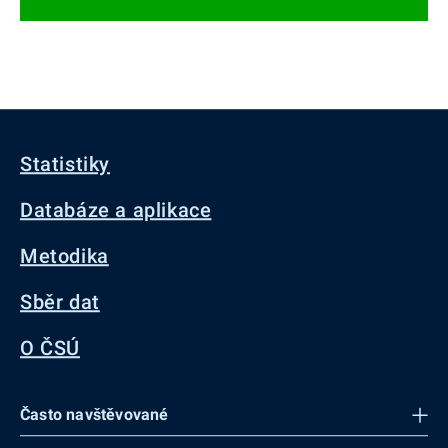
Statistiky
Databáze a aplikace
Metodika
Sběr dat
O ČSÚ
Často navštěvované