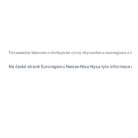
Významným faktorem ovlivňujícím vývoj obyvatelstva euroregionu a vytváře
Na české straně Euroregionu Neisse-Nisa-Nysa tyto informace o cha