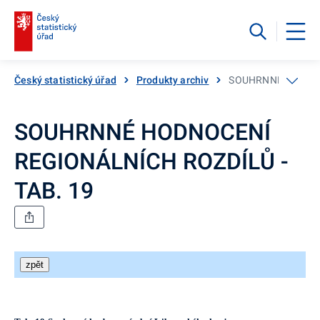
Český statistický úřad
Produkty archiv
SOUHRNNÉ HODNOCE
SOUHRNNÉ HODNOCENÍ
REGIONÁLNÍCH ROZDÍLŮ -
TAB. 19