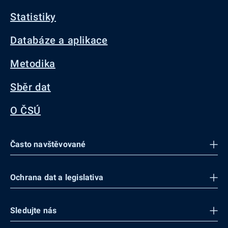
Statistiky
Databáze a aplikace
Metodika
Sběr dat
O ČSÚ
Často navštěvované
Ochrana dat a legislativa
Sledujte nás