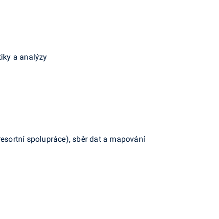
tiky a analýzy
resortní spolupráce), sběr dat a mapování