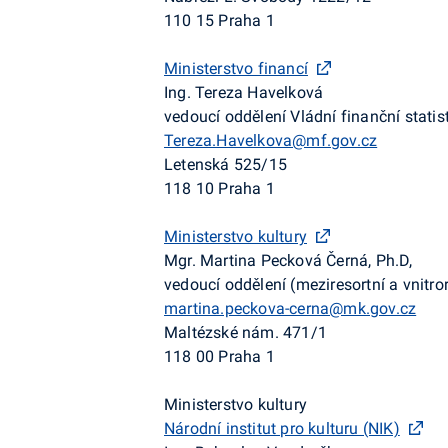
110 15 Praha 1
Ministerstvo financí
Ing. Tereza Havelková
vedoucí oddělení Vládní finanční statis
Tereza.Havelkova@mf.gov.cz
Letenská 525/15
118 10 Praha 1
Ministerstvo kultury
Mgr. Martina Pecková Černá, Ph.D,
vedoucí oddělení (meziresortní a vnitro
martina.peckova-cerna@mk.gov.cz
Maltézské nám. 471/1
118 00 Praha 1
Ministerstvo kultury
Národní institut pro kulturu (NIK)