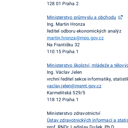
128 01 Praha 2
Ministerstvo průmyslu a obchodu
Ing. Martin Hronza
ředitel odboru ekonomických analýz
martin.hronza@mpo.gov.cz
Na Františku 32
110 15 Praha 1
Ministerstvo školství, mládeže a tělov
Ing. Václav Jelen
vrchní ředitel sekce informatiky, statist
vaclav.jelen@msmt.gov.cz
Karmelitská 529/5
118 12 Praha 1
Ministerstvo zdravotnictví
Ústav zdravotnických informací a stati
prof. RNDr. Ladislav Dušek, Ph.D.