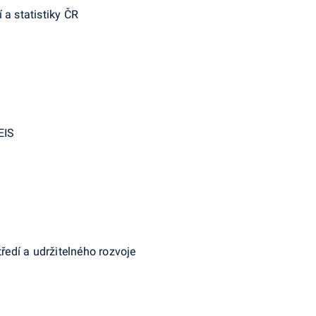
 a statistiky ČR
EIS
tředí a udržitelného rozvoje