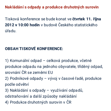
Nakládání s odpady a produkce druhotných surovin
Tisková konference se bude konat ve
čtvrtek 11. října
2012 v 10:00 hodin
v budově Českého statistického
úřadu.
OBSAH TISKOVÉ KONFERENCE:
1) Komunální odpad – celková produkce, včetně
produkce odpadu na jednoho obyvatele, tříděný odpad,
srovnání ČR se zeměmi EU
2) Podnikové odpady – vývoj v časové řadě, produkce
podle odvětví
3) Nakládání s odpady – využívání odpadů,
odstraňování a další způsoby nakládání
4) Produkce druhotných surovin v ČR