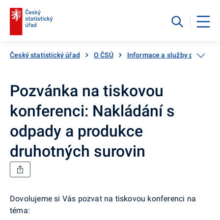
Český statistický úřad
O ČSÚ
Informace a služby pro veřej
Pozvánka na tiskovou
konferenci: Nakládání s
odpady a produkce
druhotných surovin
Dovolujeme si Vás pozvat na tiskovou konferenci na
téma: