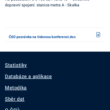
dopravní spojení: stanice metra A - Skalka
ČSÚ pozvánka na tiskovou konferenci.doc
Statistiky
Databáze a aplikace
Metodika
Sběr dat