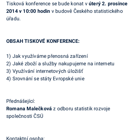
Tisková konference se bude konat v
úterý 2. prosince
2014 v 10:00 hodin
v budově Českého statistického
úřadu.
OBSAH TISKOVÉ KONFERENCE:
1) Jak využíváme přenosná zařízení
2) Jaké zboží a služby nakupujeme na internetu
3) Využívání internetových úložišť
4) Srovnání se státy Evropské unie
Přednášející:
Romana Malečková
z odboru statistik rozvoje
společnosti ČSÚ
Kontaktní osoba: