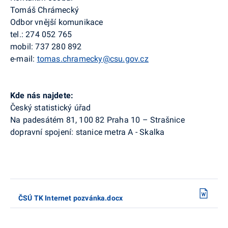
Tomáš Chrámecký
Odbor vnější komunikace
tel.: 274 052 765
mobil: 737 280 892
e-mail:
tomas.chra
mecky@csu.gov.cz
Kde nás najdete:
Český statistický úřad
Na padesátém 81, 100 82 Praha 10 – Strašnice
dopravní spojení: stanice metra A - Skalka
ČSÚ TK Internet pozvánka.docx