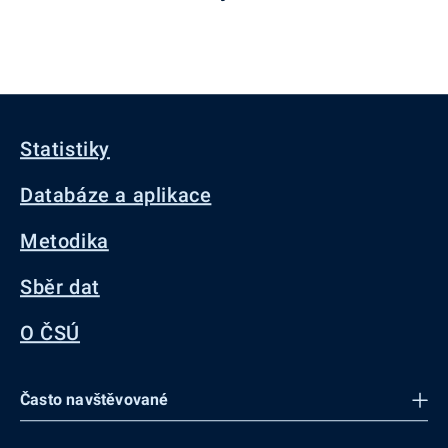
Statistiky
Databáze a aplikace
Metodika
Sběr dat
O ČSÚ
Často navštěvované