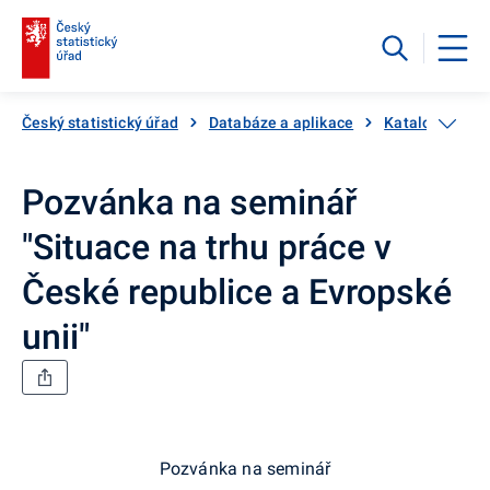
Český statistický úřad
Databáze a aplikace
Katalog produ
Pozvánka na seminář
"Situace na trhu práce v
České republice a Evropské
unii"
Pozvánka na seminář