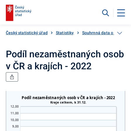
Český statistický úřad
Statistiky
Souhrnná data o Česku
Podíl nezaměstnaných osob
v ČR a krajích - 2022
Podíl nezaměstnaných osob v ČR a krajích - 2022
Kraje celkem, k 31.12.
12,00
11,00
10,00
9,00