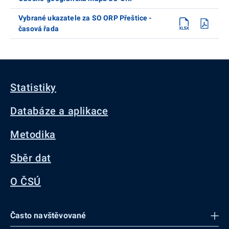
Vybrané ukazatele za SO ORP Přeštice -
časová řada
Statistiky
Databáze a aplikace
Metodika
Sběr dat
O ČSÚ
Často navštěvované