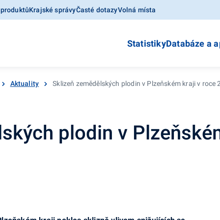
 produktů
Krajské správy
Časté dotazy
Volná místa
Statistiky
Databáze a a
Aktuality
Sklizeň zemědělských plodin v Plzeňském kraji v roce
ských plodin v Plzeňském