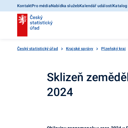
Kontakt
Pro média
Nabídka služeb
Kalendář událostí
Katalog
Český statistický úřad
Krajské správy
Plzeňský kraj
Sklizeň zeměděl
2024