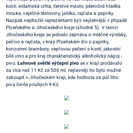
kosti, eidamská cihla, čerstvé máslo, pšeničná hladká
mouka, vaječné těstoviny, jablka, rajčata a papriky.
Naopak nejdražší reprezentanti byli nejčetnější v případě
Plzeňského a Jihočeského kraje (shodně 5). V rámci
Jihočeského kraje se jednalo zejména o mléčné výrobky,
pečivo a rajčata, v kraji Plzeňském šlo o papriky,
konzumní brambory, vepřovou pečeni s kostí, jakostní
bílé víno a pro kraj charakteristický alkoholický nápoj -
pivo.
Lahvové světlé výčepní pivo
se v kraji prodávalo
za více než 11 Kč za 500 ml, nejlevněji ho bylo možné
zakoupit v Jihočeském kraji, kde hodnota za půl litru
piva činila pouhých 9 Kč.