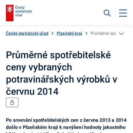
Český statistický úřad
Plzeňský kraj
Průměrné spotřebitels
Průměrné spotřebitelské
ceny vybraných
potravinářských výrobků v
červnu 2014
Po srovnání spotřebitelských cen z
června 2013 a
2014
došlo v
Plzeňském kraji k
navýšení hodnoty jakostního