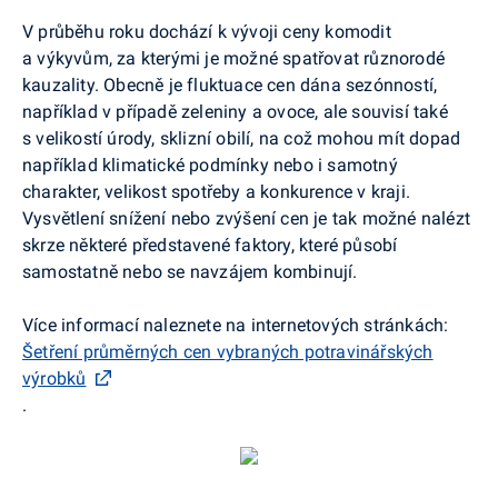
V průběhu roku dochází k vývoji ceny komodit
a výkyvům, za kterými je možné spatřovat různorodé
kauzality. Obecně je fluktuace cen dána sezónností,
například v případě zeleniny a ovoce, ale souvisí také
s velikostí úrody, sklizní obilí, na což mohou mít dopad
například klimatické podmínky nebo i samotný
charakter, velikost spotřeby a konkurence v kraji.
Vysvětlení snížení nebo zvýšení cen je tak možné nalézt
skrze některé představené faktory, které působí
samostatně nebo se navzájem kombinují.
Více informací naleznete na internetových stránkách:
Šetření průměrných cen vybraných potravinářských
výrobků
.