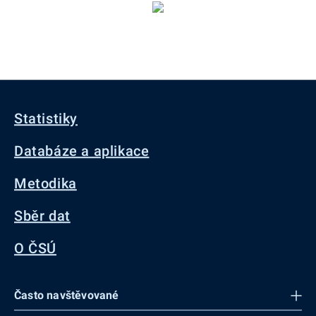
Statistiky
Databáze a aplikace
Metodika
Sběr dat
O ČSÚ
Často navštěvované