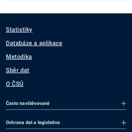
Statistiky
Databáze a aplikace
Metodika
Sběr dat
O ČSÚ
Často navštěvované
Ochrana dat a legislativa