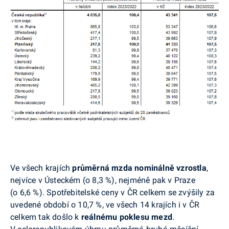
Ve všech krajích
průměrná mzda nominálně vzrostla
,
nejvíce v Ústeckém (o 8,3 %), nejméně pak v Praze
(o 6,6 %). Spotřebitelské ceny v ČR celkem se zvýšily za
uvedené období o 10,7 %, ve všech 14 krajích i v ČR
celkem tak došlo k
reálnému poklesu mezd
.