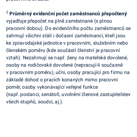
2
Průměrný evidenční počet zaměstnanců přepočtený
vyjadřuje přepočet na plně zaměstnané (s plnou
pracovní dobou). Do evidenčního počtu zaměstnanců se
zahrnují všichni stálí i dočasní zaměstnanci, kteří jsou
ke zpravodajské jednotce v pracovním, služebním nebo
členském poměru (kde součástí členství je pracovní
vztah). Nezahrnují se např. ženy na mateřské dovolené,
osoby na rodičovské dovolené (nepracují-li současně
v pracovním poměru), učni, osoby pracující pro firmu na
základě dohod o pracích konaných mimo pracovní
poměr, osoby vykonávající veřejné funkce
(např. poslanci, senátoři, uvolnění členové zastupitelstev
všech stupňů, soudci, aj.).