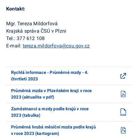
Kontakt:
Mgr. Tereza Mildorfová
Krajská správa ČSÚ v Plzni
Tel.: 377 612 108
E-mail:
tereza.mildorfova@csu.gov.cz
Rychlá informace - Průměrné mzdy - 4.
čtvrtletí 2023
Průměrná mzda v Plzeňském kraji v roce
2023 (aktualita v pdf)
Zaměstnanci a mzdy podle krajů v roce
2023 (tabulka)
Průměrná hrubá měsíční mzda podle krajů
v roce 2023 (kartogram)