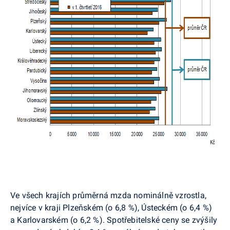
Ve všech krajích průměrná mzda nominálně vzrostla,
nejvíce v kraji Plzeňském (o 6,8 %), Ústeckém (o 6,4 %)
a Karlovarském (o 6,2 %). Spotřebitelské ceny se zvýšily