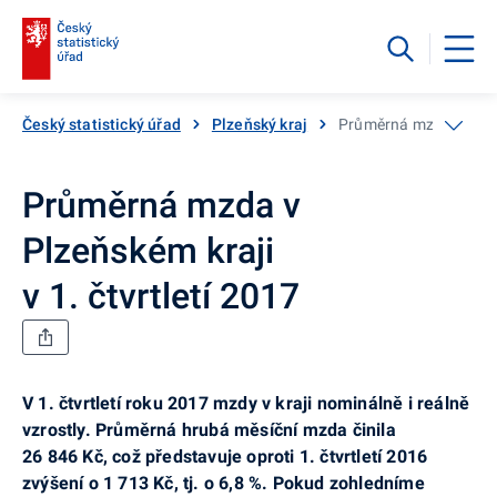
Český statistický úřad
Plzeňský kraj
Průměrná mzda v Plzeňs
Průměrná mzda v
Plzeňském kraji
v 1. čtvrtletí 2017
V 1. čtvrtletí roku 2017 mzdy v kraji nominálně i reálně
vzrostly. Průměrná hrubá měsíční mzda činila
26 846 Kč, což představuje oproti 1. čtvrtletí 2016
zvýšení o 1 713 Kč, tj. o 6,8 %. Pokud zohledníme