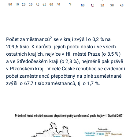
2
Počet zaměstnanců
se v kraji zvýšil o 0,2 % na
209,6 tisíc. K nárůstu jejich počtu došlo i ve všech
ostatních krajích, nejvíce v Hl. městě Praze (o 3,5 %)
a ve Středočeském kraji (o 2,8 %), nejméně pak právě
v Plzeňském kraji. V celé České republice se evidenční
počet zaměstnanců přepočtený na plně zaměstnané
zvýšil o 67,7 tisíc zaměstnanců, tj. o 1,7 %.