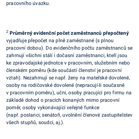
pracovního úvazku.
2
Průměrný evidenční počet zaměstnanců přepočtený
vyjadřuje přepočet na plně zaměstnané (s plnou
pracovní dobou). Do evidenčního počtu zaměstnanců se
zahrnují všichni stálí i dočasní zaměstnanci, kteří jsou
ke zpravodajské jednotce v pracovním, služebním nebo
členském poměru (kde součástí členství je pracovní
vztah). Nezahrnují se např. ženy na mateřské dovolené,
osoby na rodičovské dovolené (nepracují-li současně
v pracovním poměru), učni, osoby pracující pro firmu na
základě dohod o pracích konaných mimo pracovní
poměr, osoby vykonávající veřejné funkce
(např. poslanci, senátoři, uvolnění členové zastupitelstev
všech stupňů, soudci, aj.).