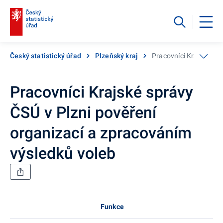
Český statistický úřad
Plzeňský kraj
Pracovníci Krajské spr
Pracovníci Krajské správy
ČSÚ v Plzni pověření
organizací a zpracováním
výsledků voleb
Funkce