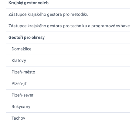
Krajský gestor voleb
Zástupce krajského gestora pro metodiku
Zástupce krajského gestora pro techniku a programové vybavení
Gestoři pro okresy
Domažlice
Klatovy
Plzeň-město
Plzeň-jih
Plzeň-sever
Rokycany
Tachov