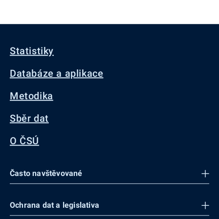
Statistiky
Databáze a aplikace
Metodika
Sběr dat
O ČSÚ
Často navštěvované
Ochrana dat a legislativa