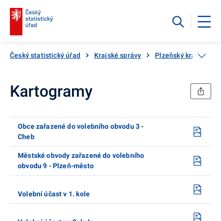
Český statistický úřad
Krajské správy
Plzeňský kraj
Vo
Kartogramy
Obce zařazené do volebního obvodu 3 -
Cheb
Městské obvody zařazené do volebního
obvodu 9 - Plzeň-město
Volební účast v 1. kole