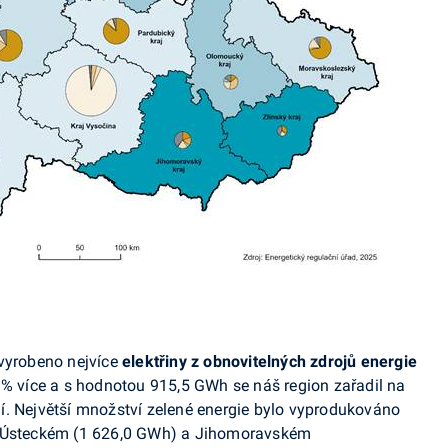
 vyrobeno nejvíce
elektřiny z obnovitelných zdrojů energie
 % více a s hodnotou 915,5
GWh
se náš region zařadil na
í. Největší množství zelené energie bylo vyprodukováno
, Ústeckém (1 626,0
GWh
) a Jihomoravském