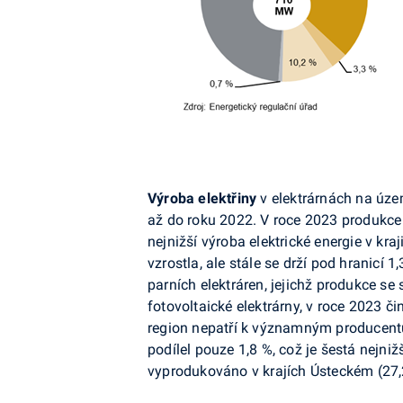
Výroba elektřiny
v elektrárnách na úze
až do roku 2022. V roce 2023 produkce
nejnižší výroba elektrické energie v kra
vzrostla, ale stále se drží pod hranicí 1
parních elektráren, jejichž produkce se 
fotovoltaické
elektrárny, v roce 2023 či
region nepatří k významným producentů
podílel pouze 1,8 %, což je šestá nejniž
vyprodukováno v krajích Ústeckém (27,