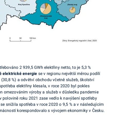
otřebováno 2 939,5
GWh
elektřiny netto, to je 5,3 %
ě elektrické energie
se v regionu největší měrou podílí
 (30,8 %) a odvětví obchodu včetně služeb, školství
spotřeba elektřiny klesala, v roce 2020 byl pokles
ivněn omezováním výroby a služeb v důsledku pandemie
v polovině roku 2021 zase vedlo k navýšení spotřeby
 se snížila spotřeba v roce 2020 o 9,5 % a v následujícím
domácností korespondovalo s vývojem ekonomiky v Česku.