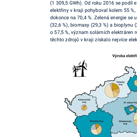
(1 309,5
GWh
). Od roku 2016 se podíl 
elektřiny v kraji pohyboval kolem 55 %,
dokonce na 70,4 %. Zelená energie se u
(32,6 %), biomasy (29,3 %) a bioplynu 
o 57,5 %, význam solárních elektráren r
těchto zdrojů v kraji získalo nejvíce ele