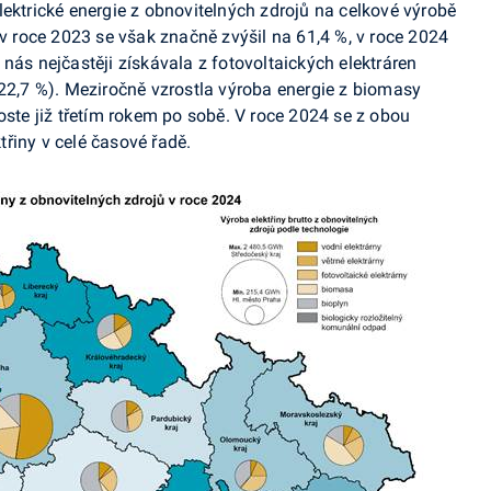
elektrické energie z obnovitelných zdrojů na celkové výrobě
 v roce 2023 se však značně zvýšil na 61,4 %, v roce 2024
 nás nejčastěji získávala z
fotovoltaických
elektráren
(22,7 %). Meziročně vzrostla výroba energie z biomasy
oste již třetím rokem po sobě. V roce 2024 se z obou
ktřiny v celé časové řadě.