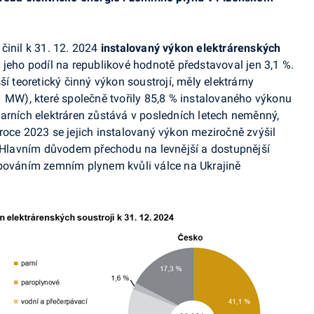
činil k 31. 12. 2024
instalovaný výkon elektrárenských
jeho podíl na republikové hodnotě představoval jen 3,1 %.
ší teoretický činný výkon soustrojí, měly elektrárny
 MW), které společně tvořily 85,8 % instalovaného výkonu
arních elektráren zůstává v posledních letech neměnný,
roce 2023 se jejich instalovaný výkon meziročně zvýšil
. Hlavním důvodem přechodu na levnější a dostupnější
obováním zemním plynem kvůli válce na Ukrajině