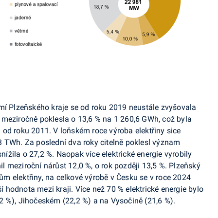
mí Plzeňského kraje se od roku 2019 neustále zvyšovala
 meziročně poklesla o 13,6 % na 1 260,6
GWh
, což byla
ji od roku 2011. V loňském roce výroba elektřiny sice
,3
TWh
. Za poslední dva roky citelně poklesl význam
snížila o 27,2 %. Naopak více elektrické energie vyrobily
nil meziroční nárůst 12,0 %, o rok později 13,5 %. Plzeňský
m elektřiny, na celkové výrobě v Česku se v roce 2024
ší hodnota mezi kraji. Více než 70 % elektrické energie bylo
2 %), Jihočeském (22,2 %) a na Vysočině (21,6 %).