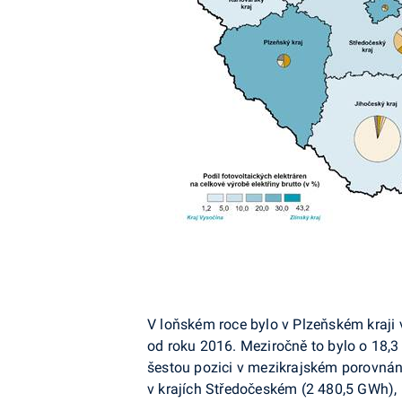
V loňském roce bylo v Plzeňském kraji
od roku 2016. Meziročně to bylo o 18,3
šestou pozici v mezikrajském porovnán
v krajích Středočeském (2 480,5
GWh
)