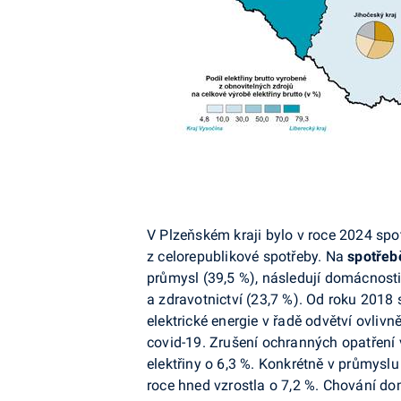
V Plzeňském kraji bylo v roce 2024 sp
z celorepublikové spotřeby. Na
spotřeb
průmysl (39,5 %), následují domácnosti
a zdravotnictví (23,7 %). Od roku 2018 
elektrické energie v řadě odvětví ovl
covid-19. Zrušení ochranných opatření 
elektřiny o 6,3 %. Konkrétně v průmyslu
roce hned vzrostla o 7,2 %. Chování 