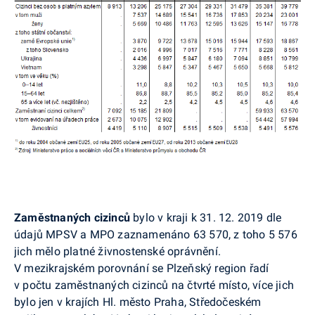
Zaměstnaných cizinců
bylo v kraji k 31. 12. 2019 dle
údajů MPSV a MPO zaznamenáno 63 570, z toho 5 576
jich mělo platné živnostenské oprávnění.
V mezikrajském porovnání se Plzeňský region řadí
v počtu zaměstnaných cizinců na čtvrté místo, více jich
bylo jen v krajích Hl. město Praha, Středočeském