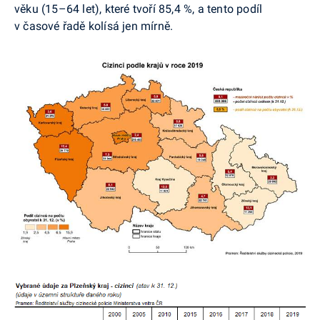
věku (15–64 let), které tvoří 85,4 %, a tento podíl
v časové řadě kolísá jen mírně.