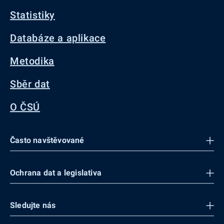
Statistiky
Databáze a aplikace
Metodika
Sběr dat
O ČSÚ
Často navštěvované
Ochrana dat a legislativa
Sledujte nás