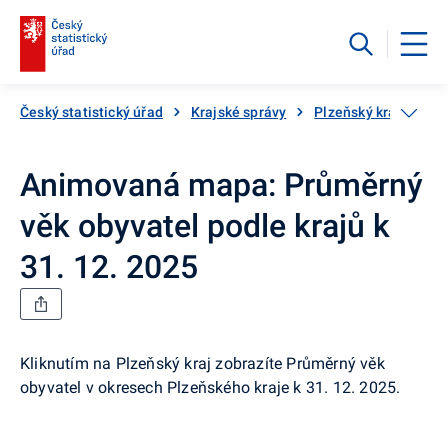
Český statistický úřad
Krajské správy
Plzeňský kraj
Kra
Animovaná mapa: Průměrný
věk obyvatel podle krajů k
31. 12. 2025
Kliknutím na Plzeňský kraj zobrazíte Průměrný věk
obyvatel v okresech Plzeňského kraje k 31. 12. 2025.