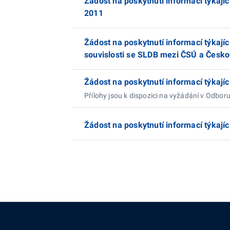
Žádost na poskytnutí informací týkají
2011
Žádost na poskytnutí informací týkají
souvislosti se SLDB mezi ČSÚ a Česko
Žádost na poskytnutí informací týkajíc
Přílohy jsou k dispozici na vyžádání v Odbor
Žádost na poskytnutí informací týkajíc