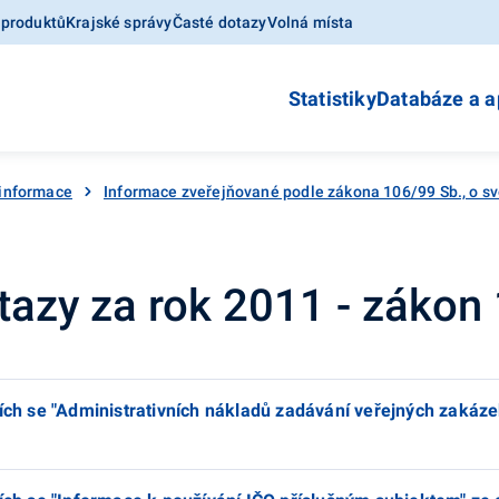
 produktů
Krajské správy
Časté dotazy
Volná místa
Statistiky
Databáze a a
 informace
Informace zveřejňované podle zákona 106/99 Sb., o s
azy za rok 2011 - zákon
cích se "Administrativních nákladů zadávání veřejných zakáze