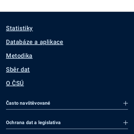
Statistiky
Databáze a aplikace
Metodika
Sběr dat
O ČSÚ
Často navštěvované
Ochrana dat a legislativa