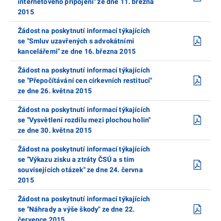
internetového připojení" ze dne 11. března
2015
Žádost na poskytnutí informací týkajících
se "Smluv uzavřených s advokátními
kancelářemi" ze dne 16. března 2015
Žádost na poskytnutí informací týkajících
se "Přepočítávání cen církevních restitucí"
ze dne 26. května 2015
Žádost na poskytnutí informací týkajících
se "Vysvětlení rozdílu mezi plochou holin"
ze dne 30. května 2015
Žádost na poskytnutí informací týkajících
se "Výkazu zisku a ztráty ČSÚ a s tím
souvisejících otázek" ze dne 24. června
2015
Žádost na poskytnutí informací týkajících
se "Náhrady a výše škody" ze dne 22.
července 2015