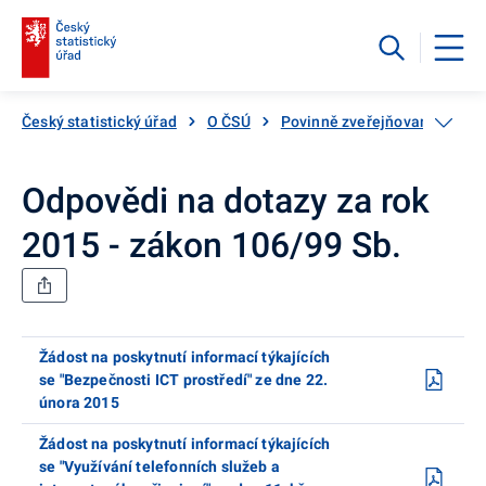
Český statistický úřad
O ČSÚ
Povinně zveřejňované infor
Odpovědi na dotazy za rok
2015 - zákon 106/99 Sb.
Žádost na poskytnutí informací týkajících
se "Bezpečnosti ICT prostředí" ze dne 22.
února 2015
Žádost na poskytnutí informací týkajících
se "Využívání telefonních služeb a