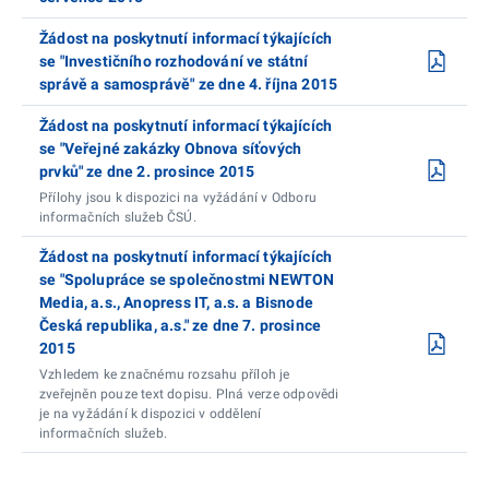
Žádost na poskytnutí informací týkajících
se "Investičního rozhodování ve státní
správě a samosprávě" ze dne 4. října 2015
Žádost na poskytnutí informací týkajících
se "Veřejné zakázky Obnova síťových
prvků" ze dne 2. prosince 2015
Přílohy jsou k dispozici na vyžádání v Odboru
informačních služeb ČSÚ.
Žádost na poskytnutí informací týkajících
se "Spolupráce se společnostmi NEWTON
Media, a.s., Anopress IT, a.s. a Bisnode
Česká republika, a.s." ze dne 7. prosince
2015
Vzhledem ke značnému rozsahu příloh je
zveřejněn pouze text dopisu. Plná verze odpovědi
je na vyžádání k dispozici v oddělení
informačních služeb.