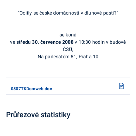
"Ocitly se české domácnosti v dluhové pasti?"
se koná
ve
středu 30. července 2008
v 10:30 hodin v budově
ČSÚ,
Na padesátém 81, Praha 10
0807TKDomweb.doc
Průřezové statistiky