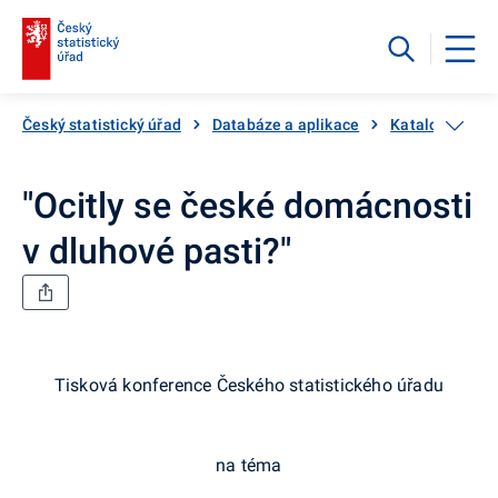
Český statistický úřad
Databáze a aplikace
Katalog produ
"Ocitly se české domácnosti
v dluhové pasti?"
Tisková konference Českého statistického úřadu
na téma