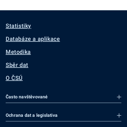
Statistiky
Databáze a aplikace
Metodika
Sběr dat
O ČSÚ
Často navštěvované
Ochrana dat a legislativa